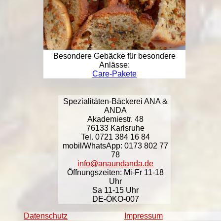
Besondere Gebäcke für besondere
Anlässe:
Care-Pakete
Spezialitäten-Bäckerei ANA &
ANDA
Akademiestr. 48
76133 Karlsruhe
Tel. 0721 384 16 84
mobil/WhatsApp: 0173 802 77
78
info@anaundanda.de
Öffnungszeiten: Mi-Fr 11-18
Uhr
Sa 11-15 Uhr
DE-ÖKO-007
Datenschutz
Impressum